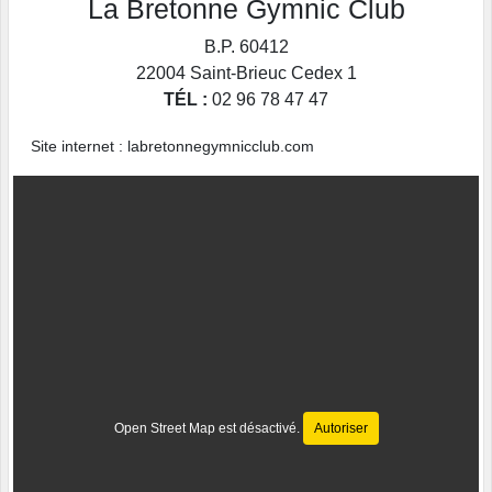
La Bretonne Gymnic Club
B.P. 60412
22004
Saint-Brieuc Cedex 1
TÉL :
02 96 78 47 47
Site internet : labretonnegymnicclub.com
Open Street Map est désactivé.
Autoriser