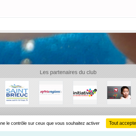
Les partenaires du club
Ch
nne le contrôle sur ceux que vous souhaitez activer
Tout accepte
Information