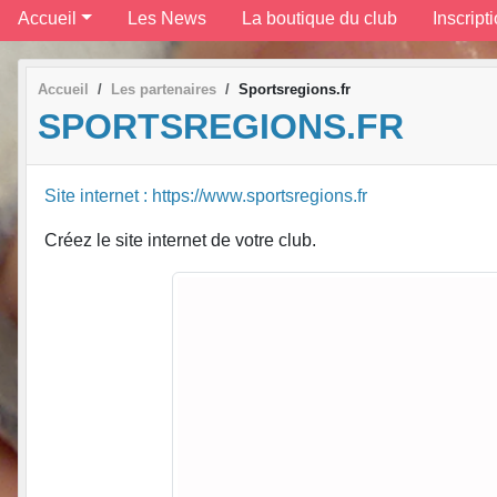
Accueil
Les News
La boutique du club
Inscript
Accueil
Les partenaires
Sportsregions.fr
SPORTSREGIONS.FR
Site internet : https://www.sportsregions.fr
Créez le site internet de votre club.