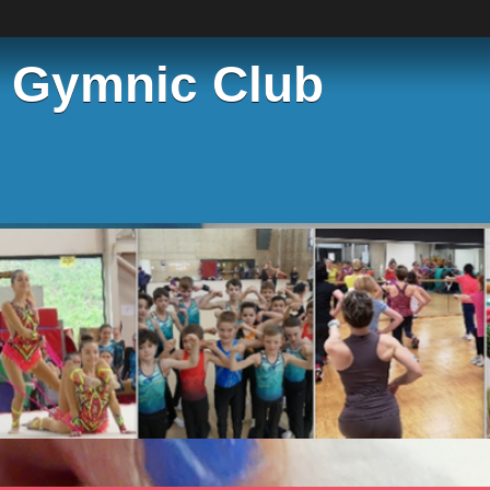
e Gymnic Club