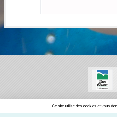
SPORTS
REGIONS
Ce site utilise des cookies et vous do
143974
visites