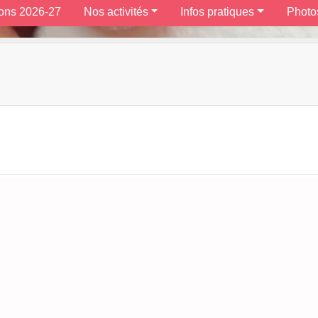
ions 2026-27
Nos activités
Infos pratiques
Photo