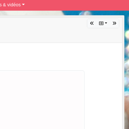
s & vidéos