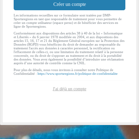
Créer un compte
Les informations recueillies sur ce formulaire sont traitées par DMP-
Sportsregions en tant que responsable de traitement pour vous permettre de
créer un compte utilisateur (espace perso) et de bénéficier des services en
ligne de Sportsregions.
Conformément aux dispositions des articles 38 à 40 de la loi « Informatique
et Libertés » du 6 janvier 1978 modifiée en 2004, et aux dispositions des
articles 15, 16, 17 et 21 du Règlement Général européen sur la Protection des
Données (RGPD) vous bénéficiez du droit de demander au responsable du
traitement l'accès aux données à caractère personnel, la rectification ou
l'effacement de celles-ci, ou une limitation du traitement relatif à la personne
concernée, ou du droit de s'opposer au traitement et du droit à la portabilité
des données. Vous avez également la possibilité d’introduire une réclamation
auprès d’une autorité de contrôle comme la CNIL.
Pour plus de détails, nous vous invitons à consulter notre Politique de
Confidentialité :
https://www.sportsregions.fr/politique-de-confidentialite
J'ai déjà un compte