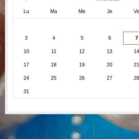
Lu
Ma
Me
Je
V
3
4
5
6
7
10
11
12
13
1
17
18
19
20
2
24
25
26
27
2
31