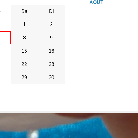
AOÛT
e
Sa
Di
1
2
8
9
4
15
16
1
22
23
8
29
30