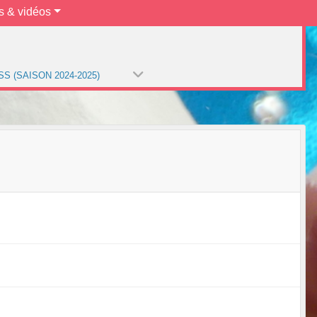
s & vidéos
SS (SAISON 2024-2025)