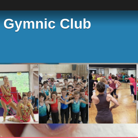
e Gymnic Club