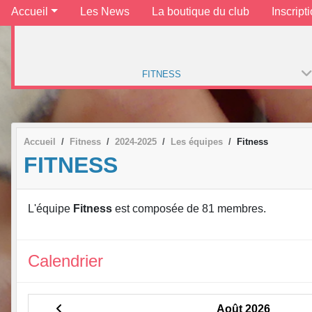
Accueil
Les News
La boutique du club
Inscript
FITNESS
Accueil
Fitness
2024-2025
Les équipes
Fitness
FITNESS
L'équipe
Fitness
est composée de 81 membres.
Calendrier
Août 2026