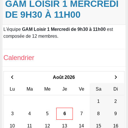
GAM LOISIR 1 MERCREDI
DE 9H30 À 11H00
L'équipe
GAM Loisir 1 Mercredi de 9h30 à 11h00
est
composée de 12 membres.
Calendrier
Août 2026
Lu
Ma
Me
Je
Ve
Sa
Di
1
2
3
4
5
6
7
8
9
10
11
12
13
14
15
16