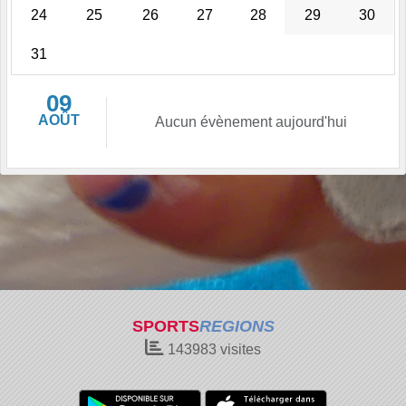
24
25
26
27
28
29
30
31
09
AOÛT
Aucun évènement aujourd'hui
SPORTS
REGIONS
143983
visites