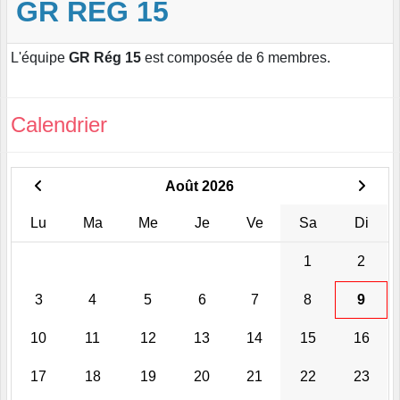
GR RÉG 15
L'équipe
GR Rég 15
est composée de 6 membres.
Calendrier
Août 2026
Lu
Ma
Me
Je
Ve
Sa
Di
1
2
3
4
5
6
7
8
9
10
11
12
13
14
15
16
17
18
19
20
21
22
23