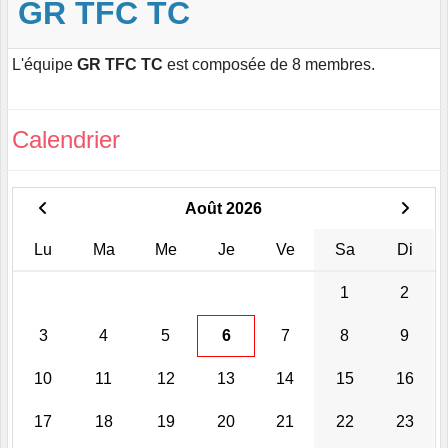
GR TFC TC
L'équipe
GR TFC TC
est composée de 8 membres.
Calendrier
Août 2026
Lu
Ma
Me
Je
Ve
Sa
Di
1
2
3
4
5
6
7
8
9
10
11
12
13
14
15
16
17
18
19
20
21
22
23