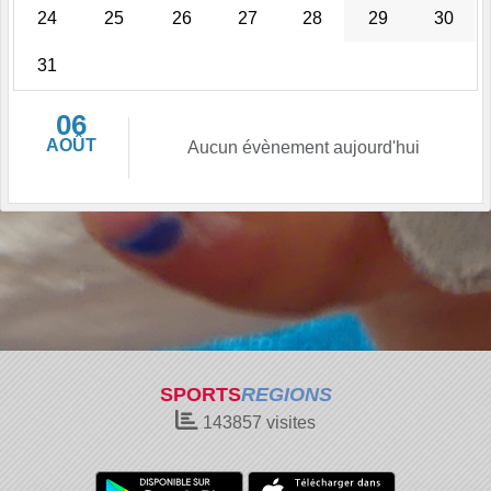
24
25
26
27
28
29
30
31
06
AOÛT
Aucun évènement aujourd'hui
SPORTS
REGIONS
143857
visites