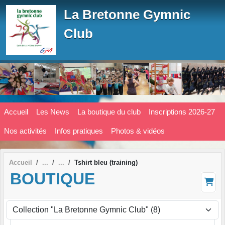
Panneau de gestion des cookies
La Bretonne Gymnic
Club
Accueil
Les News
La boutique du club
Inscriptions 2026-27
Nos activités
Infos pratiques
Photos & vidéos
Accueil
Tshirt bleu (training)
BOUTIQUE