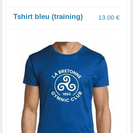
Tshirt bleu (training)
13.00
€