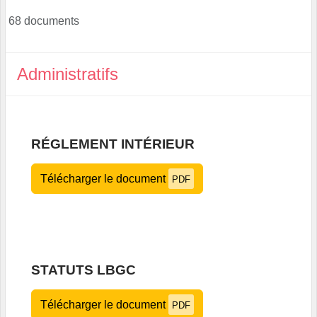
68 documents
Administratifs
RÉGLEMENT INTÉRIEUR
Télécharger le document
PDF
STATUTS LBGC
Télécharger le document
PDF