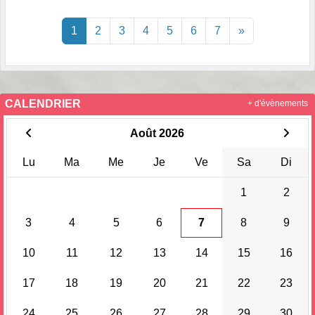
1
2
3
4
5
6
7
»
CALENDRIER
+ d'évènements
Août 2026
Lu
Ma
Me
Je
Ve
Sa
Di
1
2
3
4
5
6
7
8
9
10
11
12
13
14
15
16
17
18
19
20
21
22
23
24
25
26
27
28
29
30