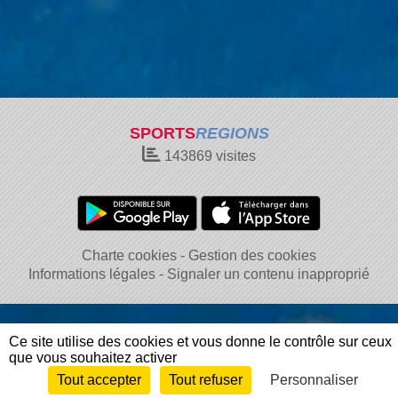
SPORTS
REGIONS
143869
visites
Charte cookies
Gestion des cookies
Informations légales
Signaler un contenu inapproprié
Ce site utilise des cookies et vous donne le contrôle sur ceux
que vous souhaitez activer
Tout accepter
Tout refuser
Personnaliser
Envie de participer ?
Connexion