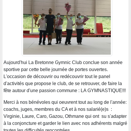
Aujourd'hui La Bretonne Gymnic Club conclue son année
sportive par cette belle journée de portes ouvertes.
L'occasion de découvrir ou redécouvrir tout le panel
d'activités que propose le club, de se retrouver, de faire la
fête autour d'une passion commune : LA GYMNASTIQUE!!!
Merci à nos bénévoles qui oeuvrent tout au long de l'année:
coachs, juges, membres du CA et à nos salarié(e)s :
Virginie, Laure, Caro, Gazou, Othmane qui ont su s'adapter
à la conjoncture et garder le lien avec nos adhérents malgré
toutes les difficultés rencontrées.