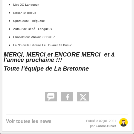
Mac DO Langueux
Nissan St Brieuc
Sport 2000 - Trégueux
Autour de Bébé - Langueux
Chocolaterie Abalain St Brieuc
La Nouvelle Librairie Le Douarec St Brieuc
MERCI, MERCI et ENCORE MERCI et à
l'année prochaine !!!
Toute l'équipe de La Bretonne
Voir toutes les news
Publié le
02 juil. 2021
par
Carole-Blivet