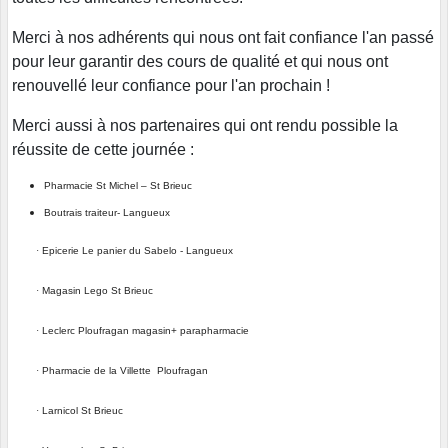
Merci à nos adhérents qui nous ont fait confiance l'an passé
pour leur garantir des cours de qualité et qui nous ont
renouvellé leur confiance pour l'an prochain !
Merci aussi à nos partenaires qui ont rendu possible la
réussite de cette journée :
Pharmacie St Michel – St Brieuc
Boutrais traiteur- Langueux
·
Epicerie Le panier du Sabelo - Langueux
·
Magasin Lego St Brieuc
·
Leclerc Ploufragan magasin+ parapharmacie
·
Pharmacie de la Villette Ploufragan
·
Larnicol St Brieuc