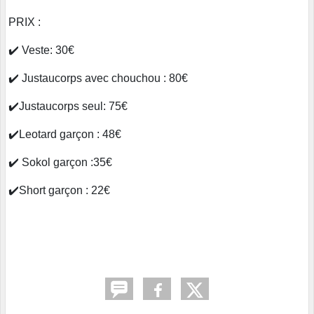
PRIX :
✔️ Veste: 30€
✔️ Justaucorps avec chouchou : 80€
✔️Justaucorps seul: 75€
✔️Leotard garçon : 48€
✔️ Sokol garçon :35€
✔️Short garçon : 22€